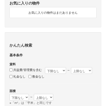
お気に入りの物件
お気に入りの物件はまだありません
かんたん検索
基本条件
賃料
共益費/管理費を含む
～
礼金なし
敷金なし
面積
～
※「m²」は「平米」と同じです