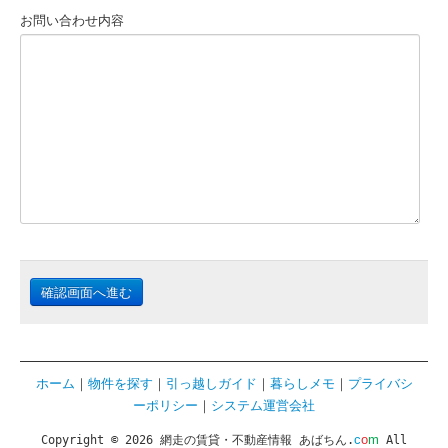
お問い合わせ内容
確認画面へ進む
ホーム
｜
物件を探す
｜
引っ越しガイド
｜
暮らしメモ
｜
プライバシ
ーポリシー
｜
システム運営会社
c
o
m
Copyright © 2026 網走の賃貸・不動産情報 あばちん.
All