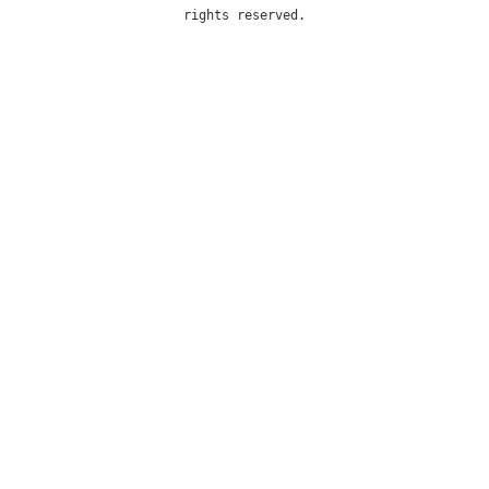
rights reserved.