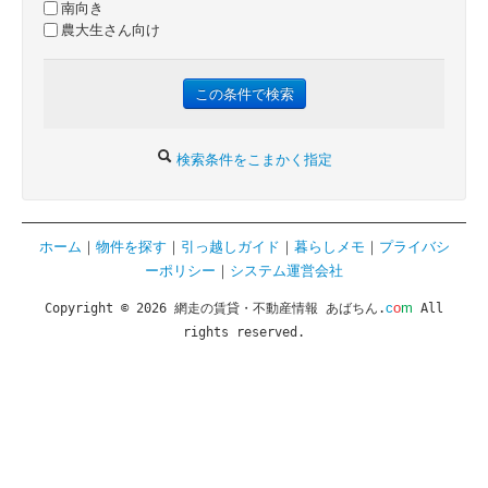
南向き
農大生さん向け
検索条件をこまかく指定
ホーム
｜
物件を探す
｜
引っ越しガイド
｜
暮らしメモ
｜
プライバシ
ーポリシー
｜
システム運営会社
c
o
m
Copyright © 2026 網走の賃貸・不動産情報 あばちん.
All
rights reserved.