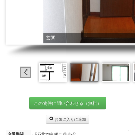
玄関
この物件に問い合わせる（無料）
お気に入りに追加
交通機関
JR石北本線 網走 徒歩-分