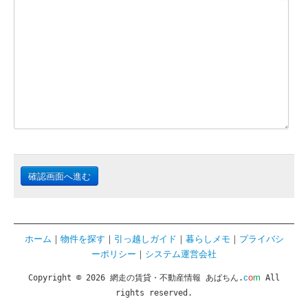
確認画面へ進む
ホーム
｜
物件を探す
｜
引っ越しガイド
｜
暮らしメモ
｜
プライバシ
ーポリシー
｜
システム運営会社
c
o
m
Copyright © 2026 網走の賃貸・不動産情報 あばちん.
All
rights reserved.