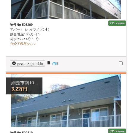
211 views
物件No 503269
アパート（ハイツメゾンⅠ ）
敷金/礼金:
3.2
万円
/
-
徒歩/バス: 4分 / - 分
仲介手数料なし！
詳細
お気に入りに追加
網走市南10...
万円
3.2
531 views
物件No 502419