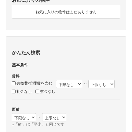
お気に入りの物件はまだありません
かんたん検索
基本条件
賃料
共益費/管理費を含む
～
礼金なし
敷金なし
面積
～
※「m²」は「平米」と同じです