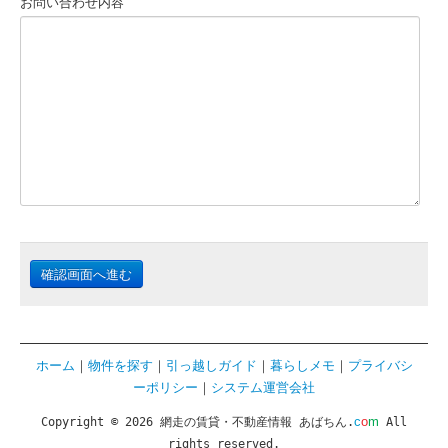
お問い合わせ内容
確認画面へ進む
ホーム
｜
物件を探す
｜
引っ越しガイド
｜
暮らしメモ
｜
プライバシ
ーポリシー
｜
システム運営会社
c
o
m
Copyright © 2026 網走の賃貸・不動産情報 あばちん.
All
rights reserved.