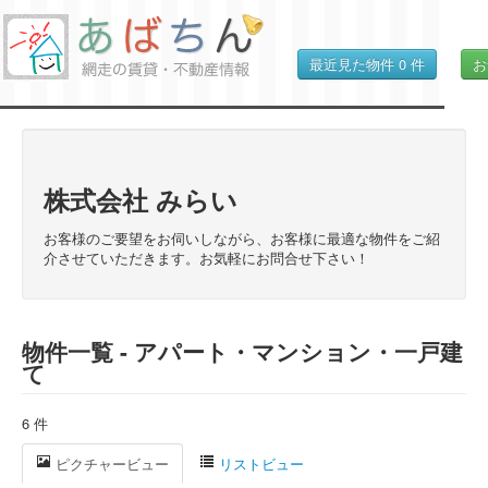
最近見た物件
0
件
お
株式会社 みらい
お客様のご要望をお伺いしながら、お客様に最適な物件をご紹
介させていただきます。お気軽にお問合せ下さい！
物件一覧 - アパート・マンション・一戸建
て
6 件
ピクチャービュー
リストビュー