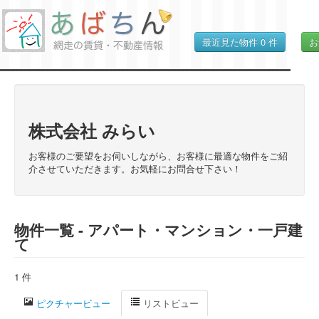
最近見た物件
0
件
お
株式会社 みらい
お客様のご要望をお伺いしながら、お客様に最適な物件をご紹
介させていただきます。お気軽にお問合せ下さい！
物件一覧 - アパート・マンション・一戸建
て
1 件
ピクチャービュー
リストビュー