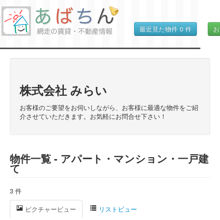
最近見た物件
0
件
お
株式会社 みらい
お客様のご要望をお伺いしながら、お客様に最適な物件をご紹
介させていただきます。お気軽にお問合せ下さい！
物件一覧 - アパート・マンション・一戸建
て
3 件
ピクチャービュー
リストビュー