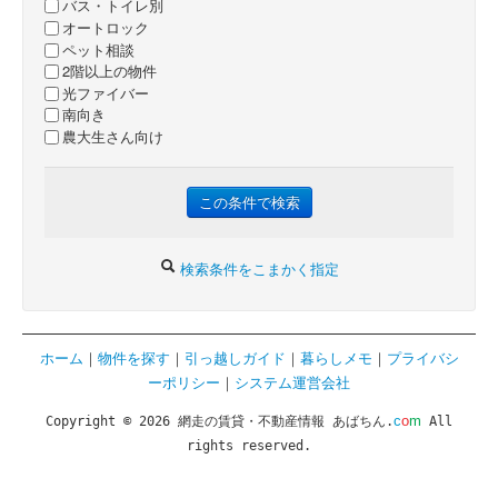
バス・トイレ別
オートロック
ペット相談
2階以上の物件
光ファイバー
南向き
農大生さん向け
検索条件をこまかく指定
ホーム
｜
物件を探す
｜
引っ越しガイド
｜
暮らしメモ
｜
プライバシ
ーポリシー
｜
システム運営会社
c
o
m
Copyright © 2026 網走の賃貸・不動産情報 あばちん.
All
rights reserved.