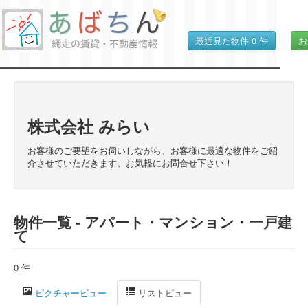
最近見た物件
0
件
お
株式会社 みらい
お客様のご要望をお伺いしながら、お客様に最適な物件をご紹
介させていただきます。お気軽にお問合せ下さい！
物件一覧 - アパート・マンション・一戸建
て
0 件
ピクチャービュー
リストビュー