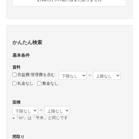
かんたん検索
基本条件
賃料
共益費/管理費を含む
～
礼金なし
敷金なし
面積
～
※「m²」は「平米」と同じです
間取り