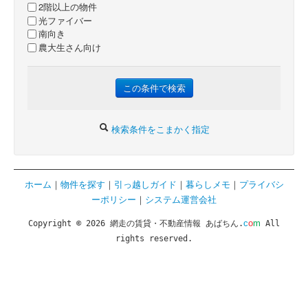
2階以上の物件
光ファイバー
南向き
農大生さん向け
検索条件をこまかく指定
ホーム
｜
物件を探す
｜
引っ越しガイド
｜
暮らしメモ
｜
プライバシ
ーポリシー
｜
システム運営会社
c
o
m
Copyright © 2026 網走の賃貸・不動産情報 あばちん.
All
rights reserved.