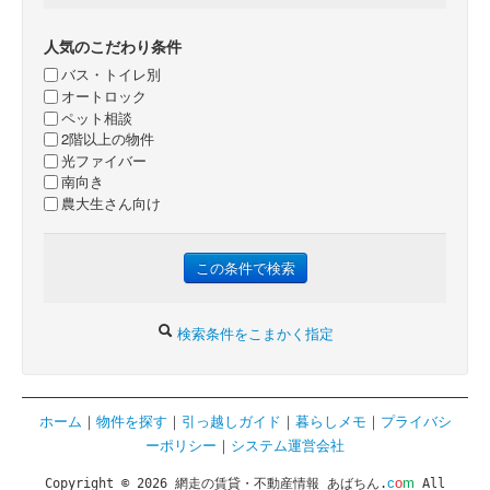
人気のこだわり条件
バス・トイレ別
オートロック
ペット相談
2階以上の物件
光ファイバー
南向き
農大生さん向け
検索条件をこまかく指定
ホーム
｜
物件を探す
｜
引っ越しガイド
｜
暮らしメモ
｜
プライバシ
ーポリシー
｜
システム運営会社
c
o
m
Copyright © 2026 網走の賃貸・不動産情報 あばちん.
All