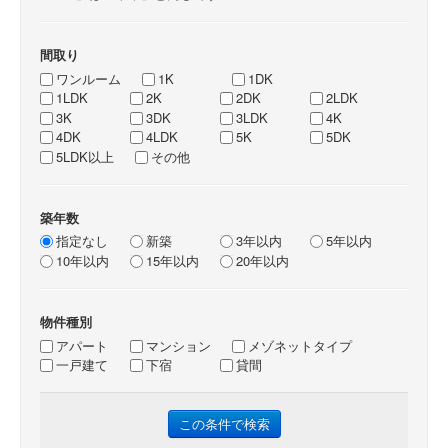
間取り
ワンルーム
1K
1DK
1LDK
2K
2DK
2LDK
3K
3DK
3LDK
4K
4DK
4LDK
5K
5DK
5LDK以上
その他
築年数
指定なし
新築
3年以内
5年以内
10年以内
15年以内
20年以内
物件種別
アパート
マンション
メゾネットタイプ
一戸建て
下宿
貸間