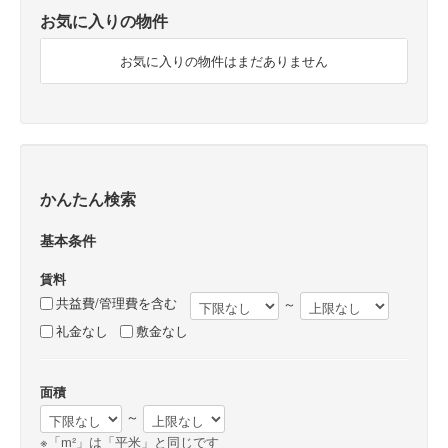
お気に入りの物件
お気に入りの物件はまだありません
かんたん検索
基本条件
賃料
共益費/管理費を含む
～
礼金なし
敷金なし
面積
～
※「m²」は「平米」と同じです