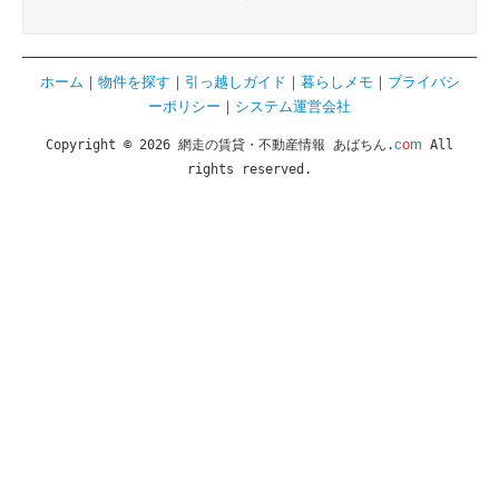
ホーム
｜
物件を探す
｜
引っ越しガイド
｜
暮らしメモ
｜
プライバシ
ーポリシー
｜
システム運営会社
c
o
m
Copyright © 2026 網走の賃貸・不動産情報 あばちん.
All
rights reserved.