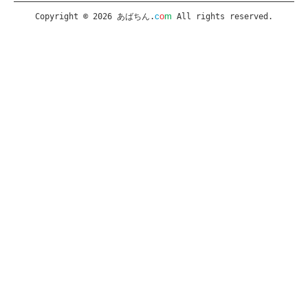
c
o
m
Copyright © 2026 あばちん.
All rights reserved.