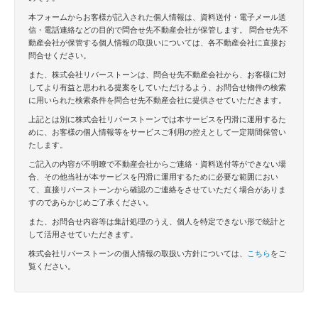
本フォームからお客様が記入された個人情報は、資料送付・電子メール送
信・電話連絡などの目的で問合せ先不動産会社が保管します。 問合せ先不
動産会社が保管する個人情報の取扱いについては、各不動産会社に直接お
問合せください。
また、株式会社リバーストーンは、問合せ先不動産会社から、お客様に対
してより有益と思われる提案をしていただけるよう、お問合せ物件の検索
に用いられた検索条件を問合せ先不動産会社に提供させていただきます。
上記とは別に株式会社リバーストーンでは本サービスを円滑に運用するた
めに、お客様の個人情報等をサービスご利用の控えとして一定期間保管い
たします。
ご記入の内容が不明瞭で不動産会社からご連絡・資料送付等ができない場
合、その他当社が本サービスを円滑に運用するために必要な範囲におい
て、直接リバーストーンから確認のご連絡をさせていただく場合がありま
すのであらかじめご了承ください。
また、お問合せ内容等は集計処理のうえ、個人を特定できない形で統計と
して活用させていただきます。
株式会社リバーストーンの個人情報の取扱い方針については、
こちら
をご
覧ください。