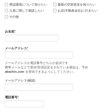
周辺環境について知りたい
最新の空室状況を知りたい
入居に関して相談したい
お店(不動産会社)に行きたい
その他
お名前
*
メールアドレス
*
メールアドレスか電話番号どちらか必須です
携帯メールなどで受信/拒否設定をされている場合は、予め
abachin.com
を受信できるようにしてください。
メールアドレス(確認)
電話番号
*