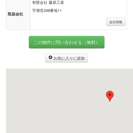
有限会社 藤原工産
字潮見298番地11
取扱会社
会社情報
この物件に問い合わせる（無料）
お気に入りに追加