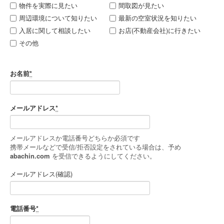
物件を実際に見たい
間取図が見たい
周辺環境について知りたい
最新の空室状況を知りたい
入居に関して相談したい
お店(不動産会社)に行きたい
その他
お名前
*
メールアドレス
*
メールアドレスか電話番号どちらか必須です
携帯メールなどで受信/拒否設定をされている場合は、予め
abachin.com
を受信できるようにしてください。
メールアドレス(確認)
電話番号
*