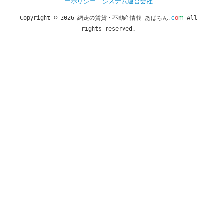
ーポリシー
｜
システム運営会社
c
o
m
Copyright © 2026 網走の賃貸・不動産情報 あばちん.
All
rights reserved.