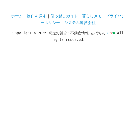
ホーム
｜
物件を探す
｜
引っ越しガイド
｜
暮らしメモ
｜
プライバシ
ーポリシー
｜
システム運営会社
c
o
m
Copyright © 2026 網走の賃貸・不動産情報 あばちん.
All
rights reserved.