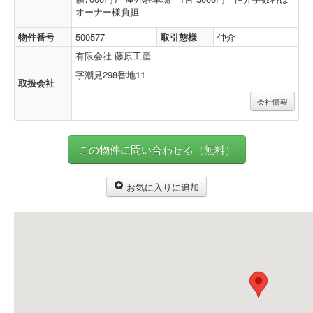
オーナー様負担
物件番号
500577
取引態様
仲介
有限会社 藤原工産
字潮見298番地11
取扱会社
会社情報
この物件に問い合わせる（無料）
お気に入りに追加